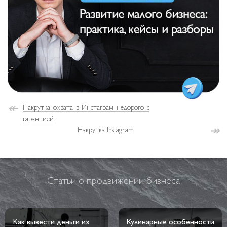
↞
Накрутка охвата в Инстаграм недорого с
гарантией
↠
Накрутка Instagram
Статьи о продвижении бизнеса
Как вывести деньги из
Кулинарные особенности