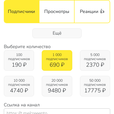
Подписчики
Просмотры
Реакции 👍
Ещё
Выберите количество
100
1 000
5 000
подписчиков
подписчиков
подписчиков
190
₽
690
₽
2370
₽
10 000
20 000
50 000
подписчиков
подписчиков
подписчиков
4740
₽
9480
₽
17775
₽
Ссылка
на канал