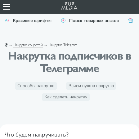
Красивые шрифты
Поиск товарных знаков
П
→
Накрутка соцсетей
→
Накрутка Telegram
Накрутка подписчиков в
Телеграмме
Способы накрутки
Зачем нужна накрутка
Как сделать накрутку
Что будем накручивать?