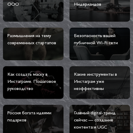
ООО
Нидерландов
Размышления на тему
Безопасность вашей
современных стартапов
публичной Wi-Fi сети
Как создать маску в
Какие инструменты в
Инстаграме. Пошаговое
Инстаграм уже
руководство
неэффективны
Россия богата идеями
Главный digital-тренд
подарков
сейчас — создание
контента и UGC