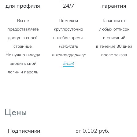
для профиля
24/7
гарантия
Вы не
Поможем
Гарантия от
предоставляете
круглосуточно
любых отписок
доступ к своей
в любое время.
и списаний
странице.
Написать
в течение 30 дней
Не нужно никуда
в техподдержку:
после заказа
вводить свой
Email
логин и пароль
Цены
Подписчики
от 0,102 руб.