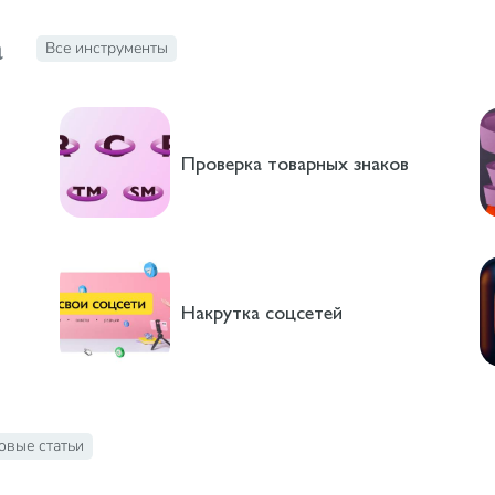
а
Все инструменты
Проверка товарных знаков
Накрутка соцсетей
овые статьи