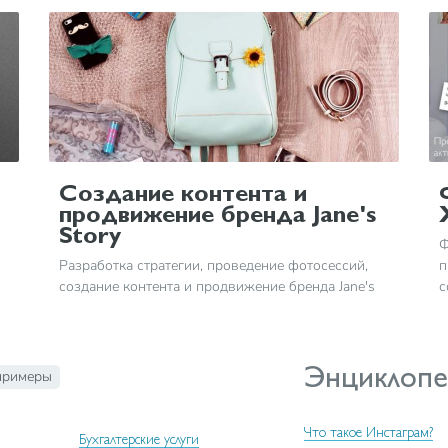
Создание контента и
продвижение бренда Jane's
Story
Ф
Разработка стратегии, проведение фотосессий,
п
создание контента и продвижение бренда Jane's
с
Story
Энциклопе
примеры
Что такое Инстаграм?
Бухгалтерские услуги