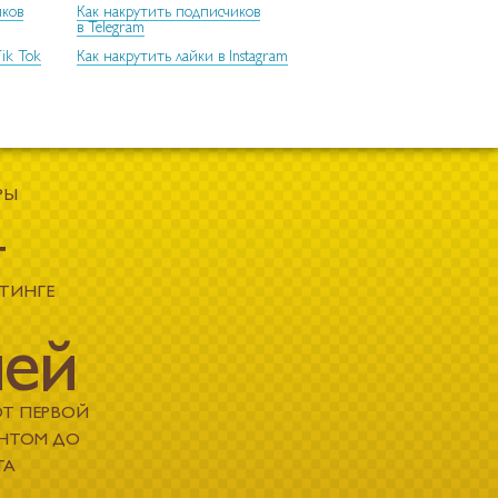
иков
Как накрутить подписчиков
в Telegram
ik Tok
Как накрутить лайки в Instagram
РЫ
т
ЕТИНГЕ
ней
ОТ ПЕРВОЙ
ЕНТОМ ДО
ТА