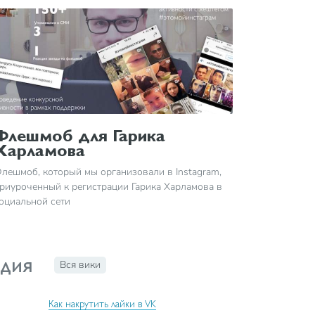
Флешмоб для Гарика
Харламова
лешмоб, который мы организовали в Instagram,
риуроченный к регистрации Гарика Харламова в
оциальной сети
дия
Вся вики
Как накрутить лайки в VK