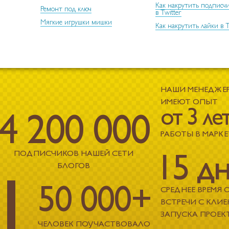
Как накрутить подписч
Ремонт под ключ
в Twitter
Мягкие игрушки мишки
Как накрутить лайки в T
НАШИ МЕНЕДЖЕ
ИМЕЮТ ОПЫТ
от 3 ле
4 200 000
РАБОТЫ В МАРК
15 д
ПОДПИСЧИКОВ НАШЕЙ СЕТИ
1
БЛОГОВ
50 000+
СРЕДНЕЕ ВРЕМЯ 
ВСТРЕЧИ С КЛИ
ЗАПУСКА ПРОЕК
ЧЕЛОВЕК ПОУЧАСТВОВАЛО