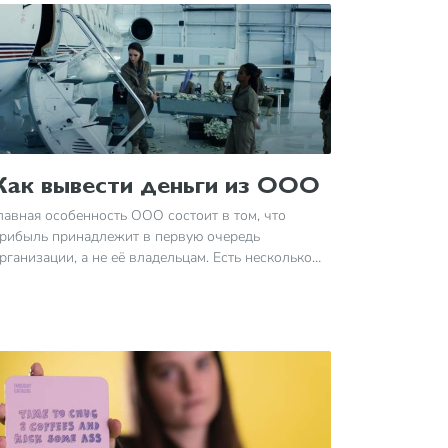
Как вывести деньги из ООО
лавная особенность ООО состоит в том, что
рибыль принадлежит в первую очередь
рганизации, а не её владельцам. Есть несколько
аконных способов сделать доход фирмы
еньгами учредителей, рассмотрим их