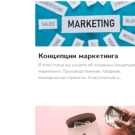
Концепции маркетинга
В этой статье вы узнаете об основных концепци
маркетинга. Производственная, товарная,
коммерческая стратегии. Классический и
инновационный маркетинг. Особенности.
Примеры. Как выбрать и использовать в бизнесе