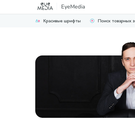
EyeMedia
Красивые шрифты
Поиск товарных з