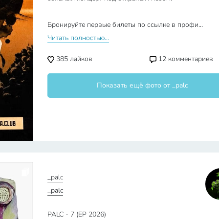
Бронируйте первые билеты по ссылке в профи…
Читать полностью...
385
лайков
12
комментариев
Показать ещё фото от _palc
_palc
_palc
PALC - 7 (ЕР 2026)