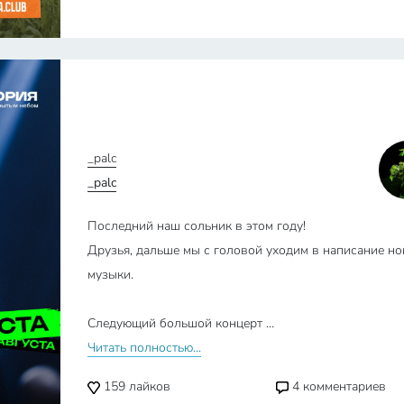
_palc
_palc
Последний наш сольник в этом году!
Друзья, дальше мы с головой уходим в написание но
музыки.
Следующий большой концерт …
Читать полностью...
159
лайков
4
комментариев