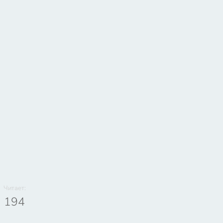
Читает:
194