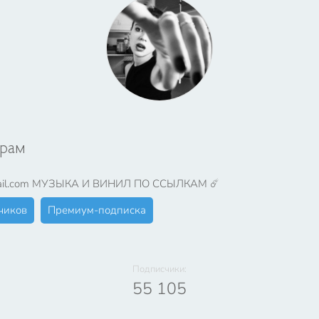
грам
gmail.com МУЗЫКА И ВИНИЛ ПО ССЫЛКАМ ☄️
чиков
Премиум-подписка
Подписчики:
55 105