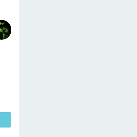
финансовых
возможностей
заказчика и т. д.