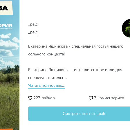
_palc
_palc
Екатерина Яшникова - специальная гостья нашего
сольного концерта!
Екатерина Яшникова — интеллигентное инди для
сверхчувствительн…
Читать полностью...
227
лайков
7
комментариев
Смотреть пост от _palc