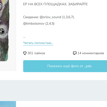
ЕР НА ВСЕХ ПЛОЩАДКАХ, ЗАБИРАЙТЕ
Сведение: @orlov_sound (1,3,6,7),
@timboleznov (2,4,5)
…
Читать полностью...
301
лайков
14
комментариев
Показать ещё фото от _palc