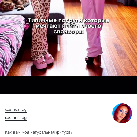
cosmos_dg
cosmos_dg
Как вам моя натуральная фигура?