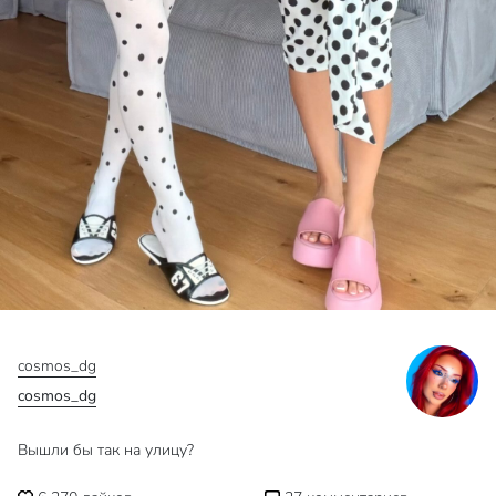
cosmos_dg
cosmos_dg
Вышли бы так на улицу?