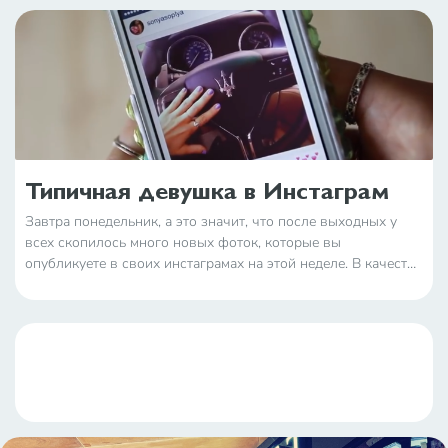
Типичная девушка в Инстаграм
Завтра понедельник, а это значит, что после выходных у
всех скопилось много новых фоток, которые вы
опубликуете в своих инстаграмах на этой неделе. В качестве
предостережения, выкладываем здесь философское видео
о поведении типичной девушки в Инстаграме