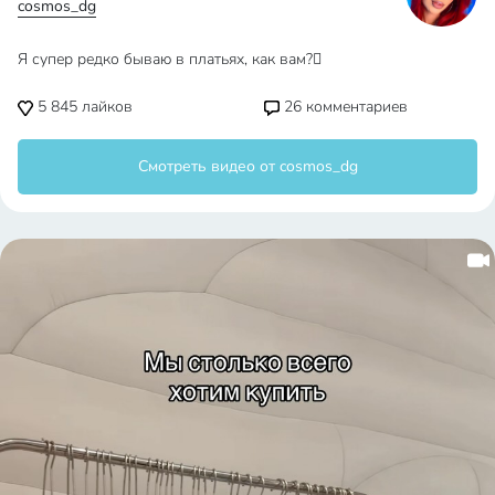
cosmos_dg
Я супер редко бываю в платьях, как вам?🫪
5 845
лайков
26
комментариев
Смотреть видео от cosmos_dg