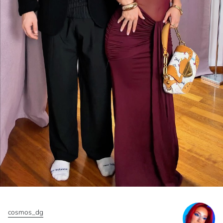
cosmos_dg