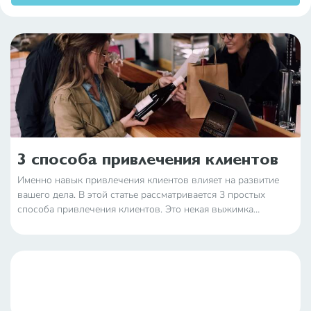
3 способа привлечения клиентов
Именно навык привлечения клиентов влияет на развитие
вашего дела. В этой статье рассматривается 3 простых
способа привлечения клиентов. Это некая выжимка
наиболее простых, окупаемых и лёгких способов