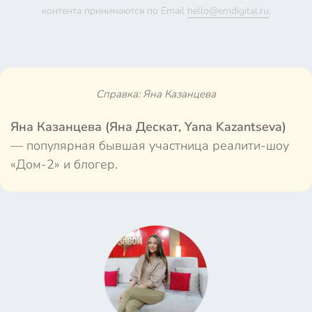
контента принимаются по Email
hello@emdigital.ru
.
Справка: Яна Казанцева
Яна Казанцева (Яна Дескат, Yana Kazantseva)
— популярная бывшая участница реалити-шоу
«Дом-2» и блогер.