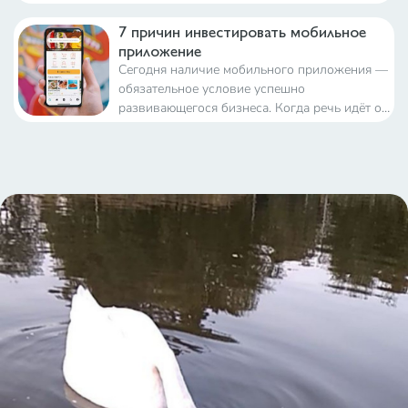
7 причин инвестировать мобильное
приложение
Сегодня наличие мобильного приложения —
обязательное условие успешно
развивающегося бизнеса. Когда речь идёт о
современных технологиях, всегда важно
делать ещё один шаг вперёд, пока это не
сделали конкуренты