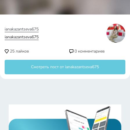
Не является публичной офертой.
Политика конфиденциальности
Пользовательское соглашение
©
2012
–2025,
EyeMedia
Digital Marketing