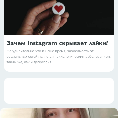
Зачем Instagram скрывает лайки?
Не удивительно что в наше время, зависимость от
социальных сетей является психологическим заболеванием,
таким же, как и депрессия