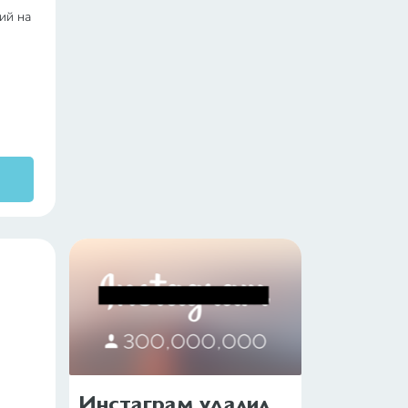
ий на
Инстаграм удалил