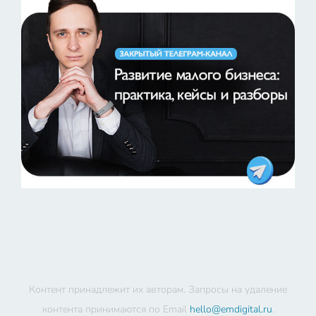
Контент принадлежит их авторам. Запросы на удаление
контента принимаются по Email
hello@emdigital.ru
.