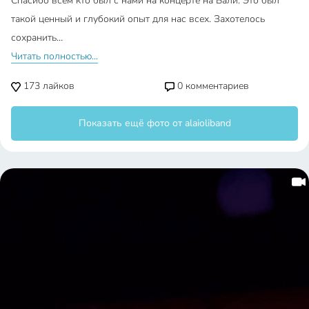
Спасибо всем кто был с нами на концерте на Бали. Это был
такой ценный и глубокий опыт для нас всех. Захотелось
сохранить…
Читать полностью...
173
лайков
0
комментариев
Показать ещё фото от alaioliband