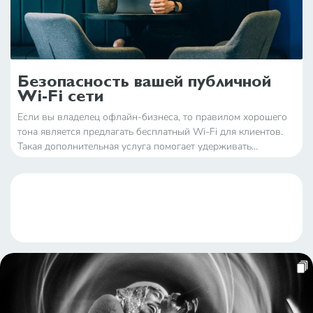
Безопасность вашей публичной
Wi-Fi сети
Если вы владелец офлайн-бизнеса, то правилом хорошего
тона является предлагать бесплатный Wi-Fi для клиентов.
Такая дополнительная услуга помогает удерживать
постоянных клиентов и привлекать новых покупателей