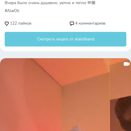
Вчера было очень душевно, уютно и тепло 🫶🏼
#AlaiOli
122
лайков
4
комментариев
Смотреть видео от alaioliband