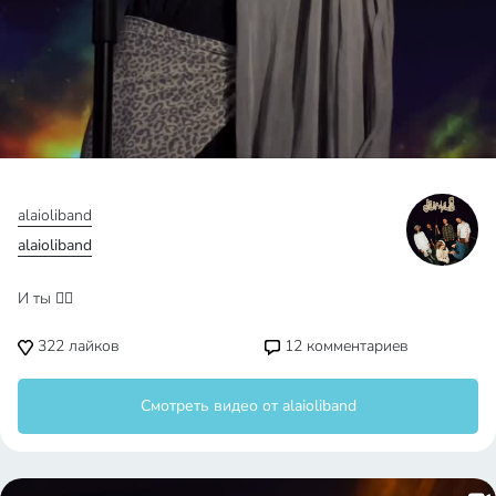
alaioliband
alaioliband
И ты ❤️‍🔥
322
лайков
12
комментариев
Смотреть видео от alaioliband