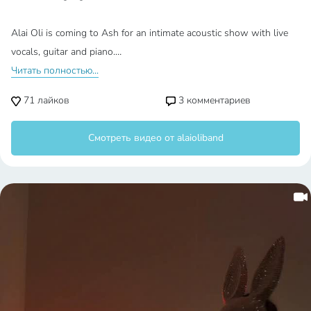
Alai Oli is coming to Ash for an intimate acoustic show with live
vocals, guitar and piano.…
Читать полностью...
71
лайков
3
комментариев
Смотреть видео от alaioliband