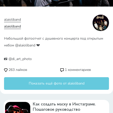
alaioliband
alaioliband
Небольшой фотоотчет с душевного концерта под открытым
небом @alaioliband 💔
📸 @di_art_photo
263
лайков
1
комментариев
Показать ещё фото от alaioliband
Как создать маску в Инстаграме.
Пошаговое руководство