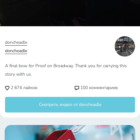
doncheadle
doncheadle
A final bow for Proof on Broadway. Thank you for carrying this
story with us.
2 674
лайков
100
комментариев
Смотреть видео от doncheadle