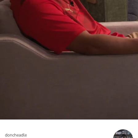
doncheadle