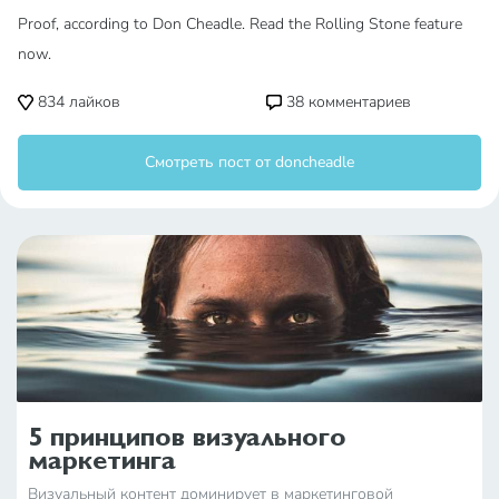
Proof, according to Don Cheadle. Read the Rolling Stone feature
now.
834
лайков
38
комментариев
Смотреть пост от doncheadle
5 принципов визуального
маркетинга
Визуальный контент доминирует в маркетинговой