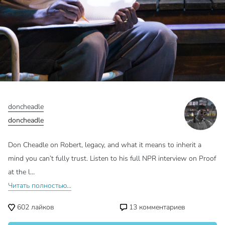
doncheadle
doncheadle
Don Cheadle on Robert, legacy, and what it means to inherit a
mind you can’t fully trust. Listen to his full NPR interview on Proof
at the l…
Читать полностью...
602
лайков
13
комментариев