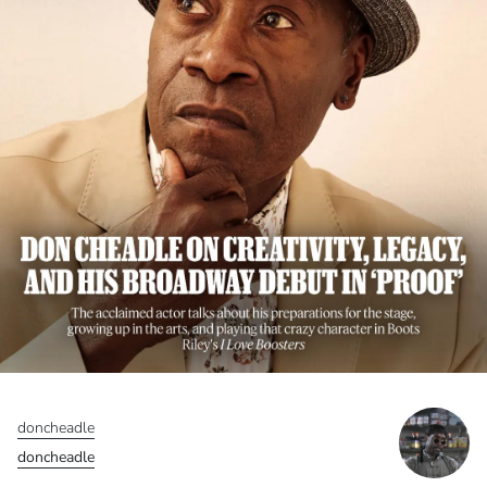
doncheadle
doncheadle