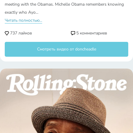
meeting with the Obamas. Michelle Obama remembers knowing
exactly who Ayo…
Читать полностью...
737
лайков
5
комментариев
Смотреть видео от doncheadle