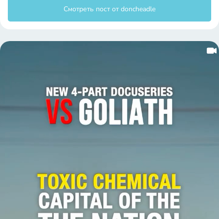
Смотреть пост от doncheadle