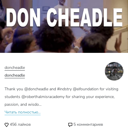
doncheadle
doncheadle
Thank you @doncheadle and #indstry @eifoundation for visiting
students @roberthalmisracademy for sharing your experience,
passion, and wisdo…
Читать полностью...
456
лайков
5
комментариев