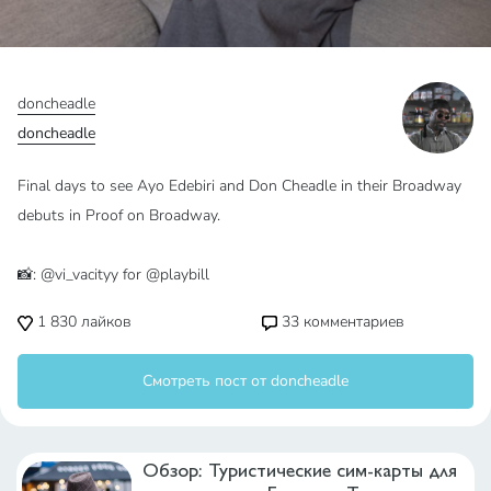
doncheadle
doncheadle
Final days to see Ayo Edebiri and Don Cheadle in their Broadway
debuts in Proof on Broadway.
📸: @vi_vacityy for @playbill
1 830
лайков
33
комментариев
Смотреть пост от doncheadle
Обзор: Туристические сим-карты для