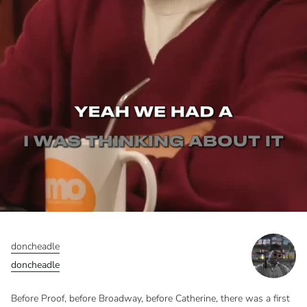
doncheadle
doncheadle
Before Proof, before Broadway, before Catherine, there was a first