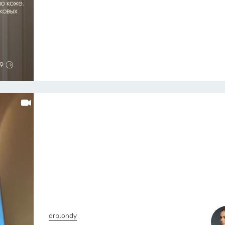
drblondy