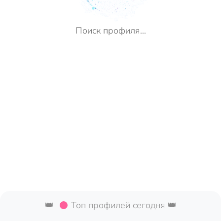
Включаю поиск...
Поиск по базе данных...
Поиск профиля...
👑
Топ профилей сегодня 👑