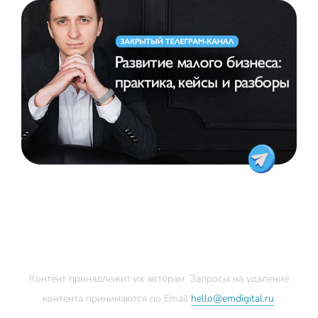
Контент принадлежит их авторам. Запросы на удаление
контента принимаются по Email
hello@emdigital.ru
.