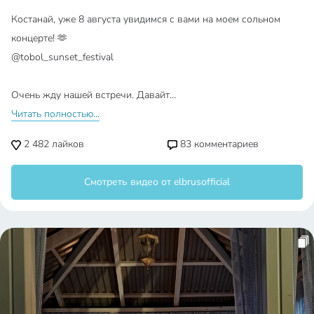
Костанай, уже 8 августа увидимся с вами на моем сольном
концерте! 🫶
@tobol_sunset_festival
Очень жду нашей встречи. Давайт…
Читать полностью...
2 482
лайков
83
комментариев
Смотреть видео от elbrusofficial