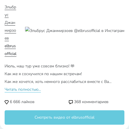
Эльбр
ус
Джан
мирзо
ев
elbrus
official
Июль, наш тур уже совсем близко! 🫶
Как же я соскучился по нашим встречам!
Как же хочется, хоть немного расслабиться вместе с Ва…
Читать полностью...
6 666
лайков
368
комментариев
Смотреть видео от elbrusofficial