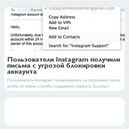
Пользователи Instagram получили
письма с угрозой блокировки
аккаунта
Пользователи Instagram пожаловались на получение писем
якобы от имени службы поддержки сервиса. Ссылка с
адресом, замаскированным под страницу восстановления
пароля, вела на сайт-клон, созданный для сбора
пользовательских данных, рассказал TJournal Евгени