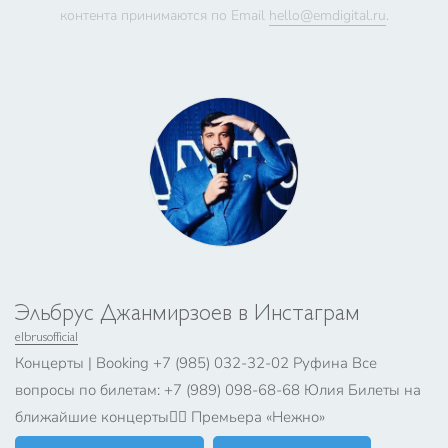
контента принимаются по Email
hello@emdigital.ru
.
Эльбрус Джанмирзоев в Инстаграм
elbrusofficial
Концерты | Booking +7 (985) 032-32-02 Руфина Все
вопросы по билетам: +7 (989) 098-68-68 Юлия Билеты на
ближайшие концерты👇🏼 Премьера «Нежно»