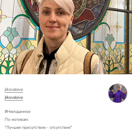
jlkovaleva
jlkovaleva
#Неизданное
По мотивам:
"Лучшее присутствие - отсутствие"