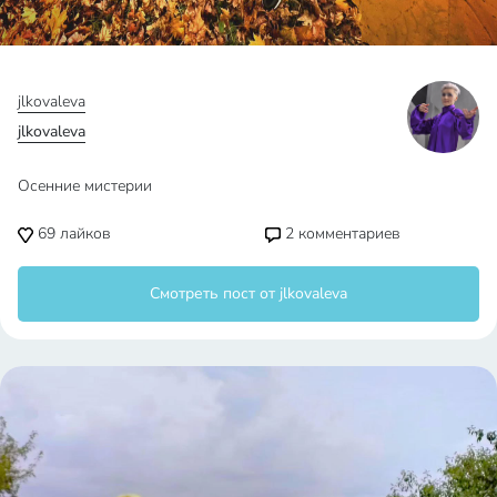
jlkovaleva
jlkovaleva
Осенние мистерии
69
лайков
2
комментариев
Смотреть пост от jlkovaleva