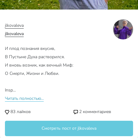
jlkovaleva
jlkovaleva
И плод познания вкусив,
В Пустыне Духа растворился.
И вновь возник, как вечный Миф:
О Смерти, Жизни и Любви.
Insp…
Читать полностью...
83
лайков
2
комментариев
Смотреть пост от jlkovaleva