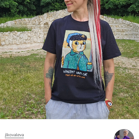
jlkovaleva