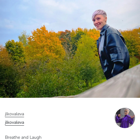
jlkovaleva
jlkovaleva
Breathe and Laugh