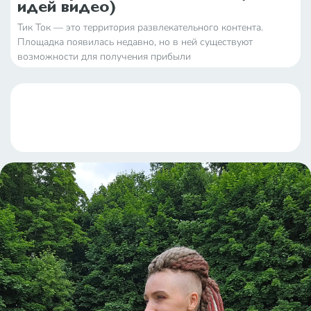
идей видео)
Тик Ток — это территория развлекательного контента.
Площадка появилась недавно, но в ней существуют
возможности для получения прибыли