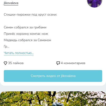
jlkovaleva
Стишки-пирожки под хруст осени:
Семен собрался за грибами
Принёс корзину компас нож
Медведь собрался за Семеном
Гр…
Читать полностью...
35
лайков
4
комментариев
Смотреть видео от jlkovaleva