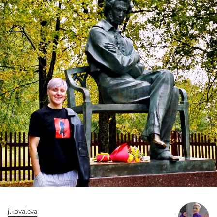
jlkovaleva