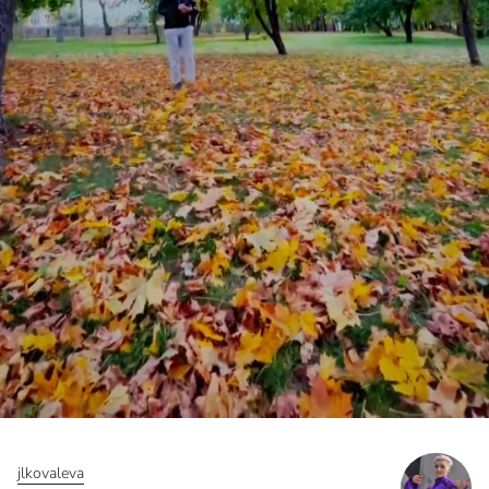
jlkovaleva