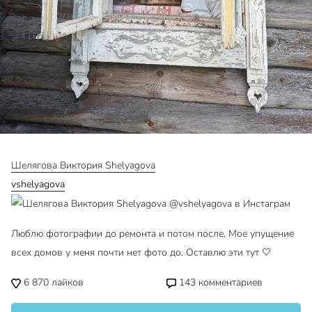
Шелягова Виктория Shelyagova
vshelyagova
Люблю фотографии до ремонта и потом после. Мое упущение
всех домов у меня почти нет фото до. Оставлю эти тут 🤍
6 870
лайков
143
комментариев