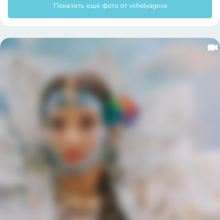
Показать ещё фото от vshelyagova