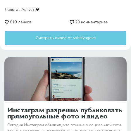
Ладога . Август ❤️
819
лайков
20
комментариев
Смотреть видео от vshelyagova
Инстаграм разрешил публиковать
прямоугольные фото и видео
Сегодня Инстаграм объявил, что отныне в социальной сети