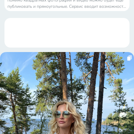
помимо квадратных фотографий и видео можно будет ещё
публиковать и прямоугольные. Сервис вводит возможность
делать посты в ландшафтной и даже портретной
ориентации. Первым роликом в новой пропорции