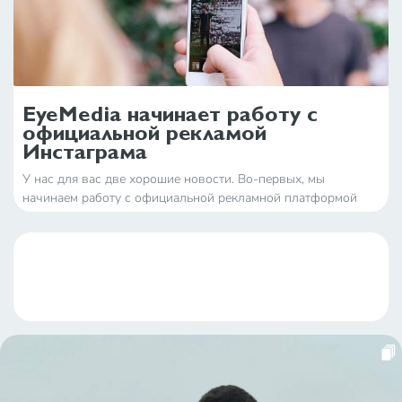
EyeMedia начинает работу с
официальной рекламой
Инстаграма
У нас для вас две хорошие новости. Во-первых, мы
начинаем работу с официальной рекламной платформой
Инстаграма. Во-вторых, мы становимся первым агентством
в России, которое этим занимается. Давайте похлопаем нам
в ладоши. Только хлопайте пока не очень гр