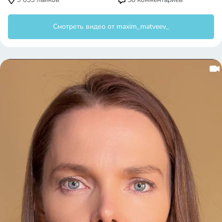
Смотреть видео от maxim_matveev_