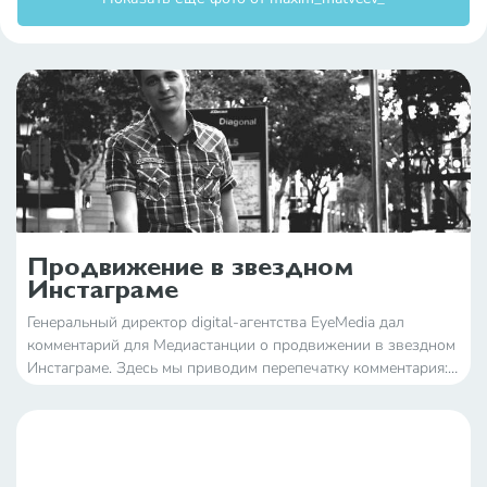
Продвижение в звездном
Инстаграме
Генеральный директор digital-агентства EyeMedia дал
комментарий для Медиастанции о продвижении в звездном
Инстаграме. Здесь мы приводим перепечатку комментария:
Реклама в аккаунтах звезд в Инстаграм, безусловно,
эффективна, но не нужно забывать, что здес