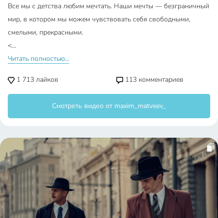
Все мы с детства любим мечтать. Наши мечты — безграничный
мир, в котором мы можем чувствовать себя свободными,
смелыми, прекрасными.
<…
Читать полностью...
1 713
лайков
113
комментариев
Смотреть видео от maxim_matveev_