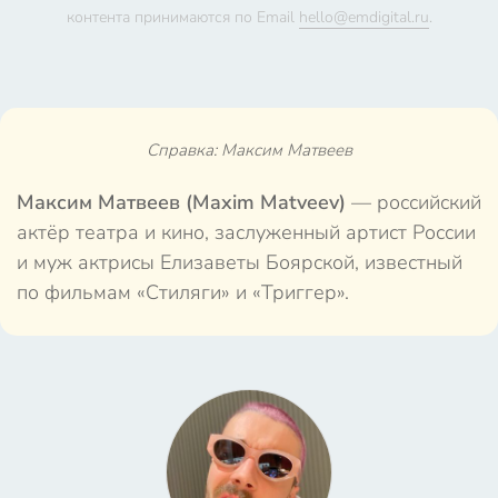
контента принимаются по Email
hello@emdigital.ru
.
Справка: Максим Матвеев
Максим Матвеев (Maxim Matveev)
— российский
актёр театра и кино, заслуженный артист России
и муж актрисы Елизаветы Боярской, известный
по фильмам «Стиляги» и «Триггер».