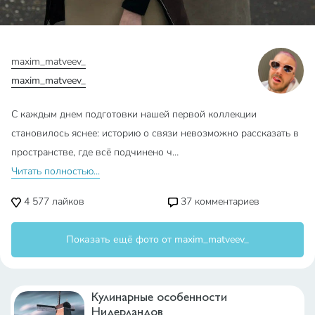
maxim_matveev_
maxim_matveev_
С каждым днем подготовки нашей первой коллекции
становилось яснее: историю о связи невозможно рассказать в
пространстве, где всё подчинено ч…
Читать полностью...
4 577
лайков
37
комментариев
Показать ещё фото от maxim_matveev_
Кулинарные особенности
Нидерландов